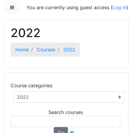
Skip to main content
Side panel
You are currently using guest access (
Log in
)
2022
Home
Courses
2022
Course categories:
Search courses
Go