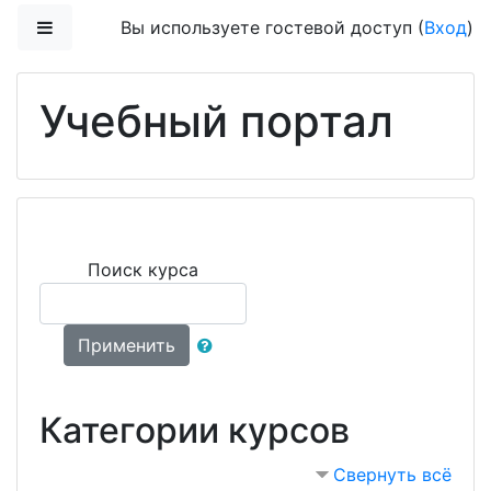
Перейти к основному содержанию
Боковая панель
Вы используете гостевой доступ (
Вход
)
Учебный портал
Поиск курса
Применить
Категории курсов
Свернуть всё