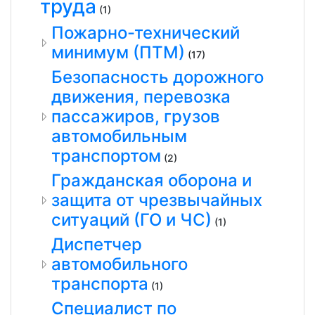
труда
(1)
Пожарно-технический
минимум (ПТМ)
(17)
Безопасность дорожного
движения, перевозка
пассажиров, грузов
автомобильным
транспортом
(2)
Гражданская оборона и
защита от чрезвычайных
ситуаций (ГО и ЧС)
(1)
Диспетчер
автомобильного
транспорта
(1)
Специалист по