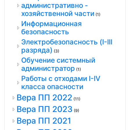
административно -
хозяйственной части
(1)
Информационная
безопасность
Электробезопасность (I-III
разряда)
(3)
Обучение системный
администратор
(1)
Работы с отходами I-IV
класса опасности
Вера ПП 2022
(11)
Вера ПП 2023
(9)
Вера ПП 2021