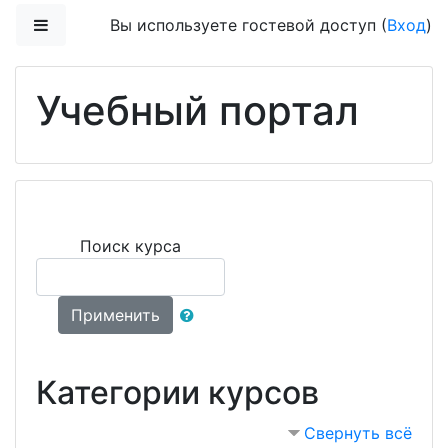
Перейти к основному содержанию
Боковая панель
Вы используете гостевой доступ (
Вход
)
Учебный портал
Поиск курса
Применить
Категории курсов
Свернуть всё