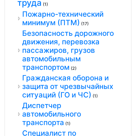
труда
(1)
Пожарно-технический
минимум (ПТМ)
(17)
Безопасность дорожного
движения, перевозка
пассажиров, грузов
автомобильным
транспортом
(2)
Гражданская оборона и
защита от чрезвычайных
ситуаций (ГО и ЧС)
(1)
Диспетчер
автомобильного
транспорта
(1)
Специалист по