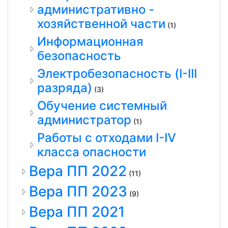
административно -
хозяйственной части
(1)
Информационная
безопасность
Электробезопасность (I-III
разряда)
(3)
Обучение системный
администратор
(1)
Работы с отходами I-IV
класса опасности
Вера ПП 2022
(11)
Вера ПП 2023
(9)
Вера ПП 2021