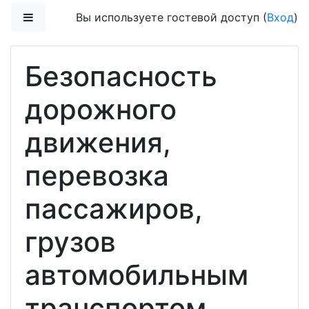
Перейти к основному содержанию
Боковая панель
Вы используете гостевой доступ (
Вход
)
Безопасность
дорожного
движения,
перевозка
пассажиров,
грузов
автомобильным
транспортом