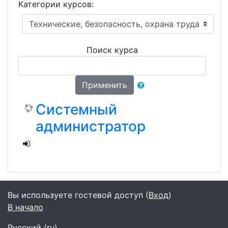
Категории курсов:
Поиск курса
Применить
Системный
администратор
Вы используете гостевой доступ (
Вход
)
В начало
Русский ‎(ru)‎