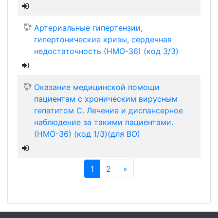
Артериальные гипертензии,
гипертонические кризы, сердечная
недостаточность (НМО-36) (код 3/3)
Оказание медицинской помощи
пациентам с хроническим вирусным
гепатитом С. Лечение и диспансерное
наблюдение за такими пациентами.
(НМО-36) (код 1/3)(для ВО)
(текущая)
Далее
1
2
»