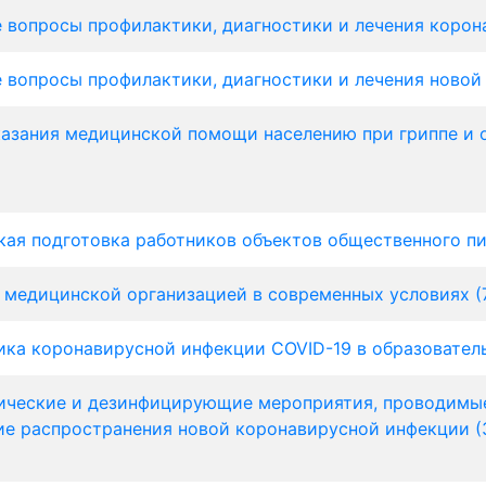
 вопросы профилактики, диагностики и лечения корона
 вопросы профилактики, диагностики и лечения новой
азания медицинской помощи населению при гриппе и 
кая подготовка работников объектов общественного пи
 медицинской организацией в современных условиях (
ка коронавирусной инфекции COVID-19 в образователь
ческие и дезинфицирующие мероприятия, проводимые 
е распространения новой коронавирусной инфекции (3