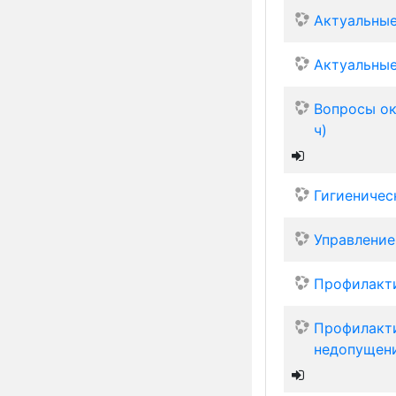
Актуальные
Актуальные
Вопросы ок
ч)
Гигиеничес
Управление
Профилакти
Профилакти
недопущени