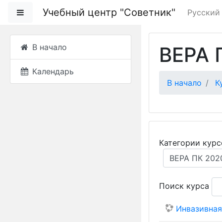
Перейти к основно
Учебный центр "Советник"
Боковая панель
Русский ‎
В начало
ВЕРА 
Календарь
В начало
К
Категории курс
Поиск курса
Инвазивная