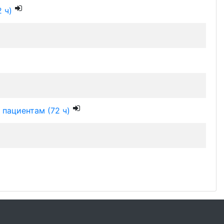
 ч)
пациентам (72 ч)