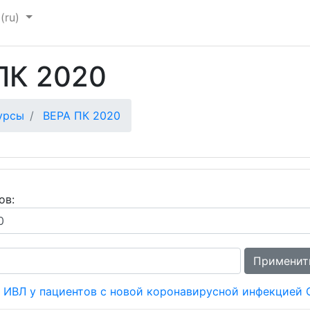
му содержанию
(ru)‎
ПК 2020
урсы
ВЕРА ПК 2020
ов:
Применит
 ИВЛ у пациентов с новой коронавирусной инфекцией 