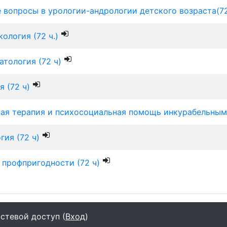
 вопросы в урологии-андрологии детского возраста(72
ология (72 ч.)
тология (72 ч)
 (72 ч)
ая терапия и психосоциальная помощь инкурабельным 
гия (72 ч)
 профпригодности (72 ч)
стевой доступ (
Вход
)